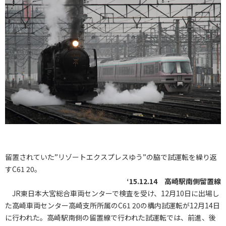
留置されていた”リゾートエクスプレスゆう”の脇で試運転を繰り返
すC61 20。
‘15.12.14 高崎駅南側留置線
JR東日本大宮総合車両センターで検査を受け、12月10日に出場し
た高崎車両センター高崎支所所属のC61 20の構内試運転が12月14日
に行われた。高崎駅南側の留置線で行われた試運転では、前進、後