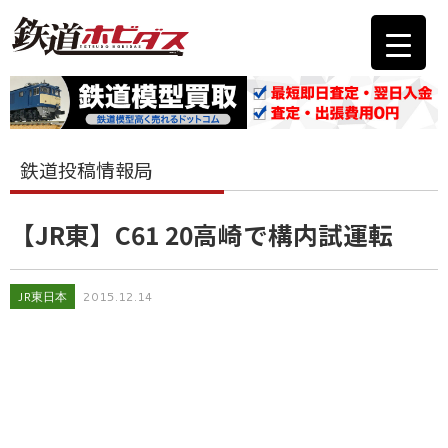
鉄道投稿情報局
【JR東】C61 20高崎で構内試運転
JR東日本
2015.12.14