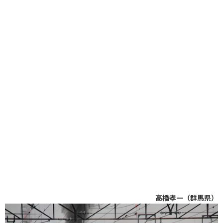
高橋孝一（群馬県）