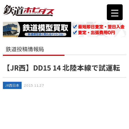
鉄道投稿情報局
【JR西】DD15 14 北陸本線で試運転
JR西日本
2015.11.27