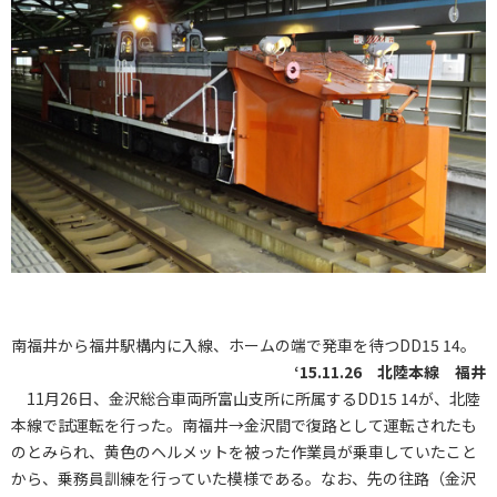
南福井から福井駅構内に入線、ホームの端で発車を待つDD15 14。
‘15.11.26 北陸本線 福井
11月26日、金沢総合車両所富山支所に所属するDD15 14が、北陸
本線で試運転を行った。南福井→金沢間で復路として運転されたも
のとみられ、黄色のヘルメットを被った作業員が乗車していたこと
から、乗務員訓練を行っていた模様である。なお、先の往路（金沢