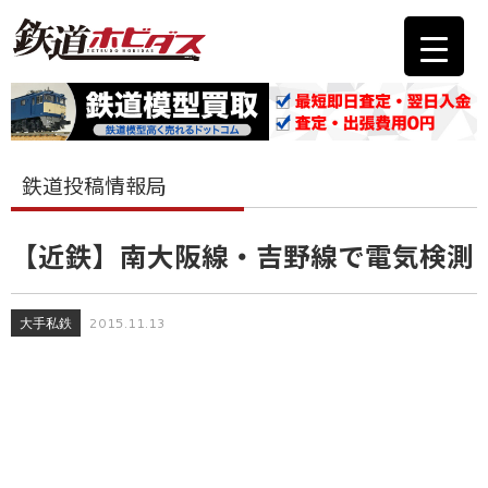
鉄道投稿情報局
【近鉄】南大阪線・吉野線で電気検測
大手私鉄
2015.11.13