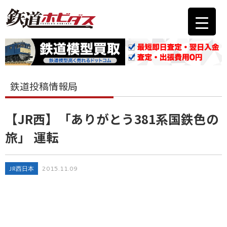
鉄道投稿情報局
【JR西】「ありがとう381系国鉄色の
旅」 運転
JR西日本
2015.11.09