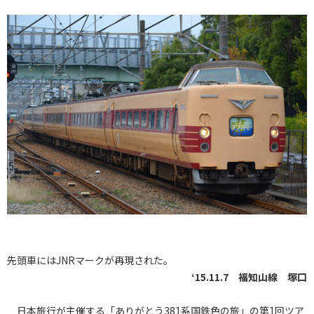
先頭車にはJNRマークが再現された。
‘15.11.7 福知山線 塚口
日本旅行が主催する「ありがとう381系国鉄色の旅」の第1回ツア