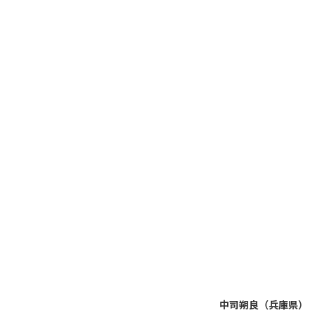
中司朔良（兵庫県）