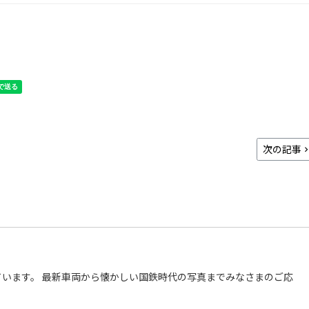
次の記事
います。 最新車両から懐かしい国鉄時代の写真までみなさまのご応