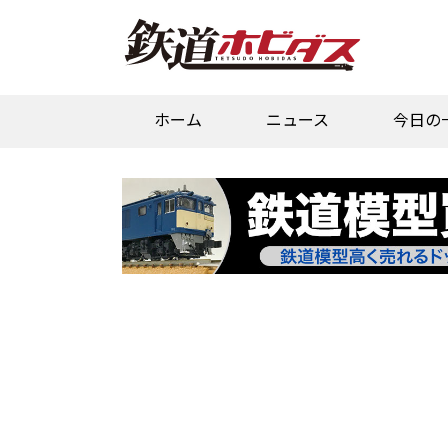
ホーム
ニュース
今日の