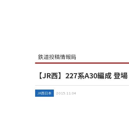
鉄道投稿情報局
【JR西】227系A30編成 登場
JR西日本
2015.11.04