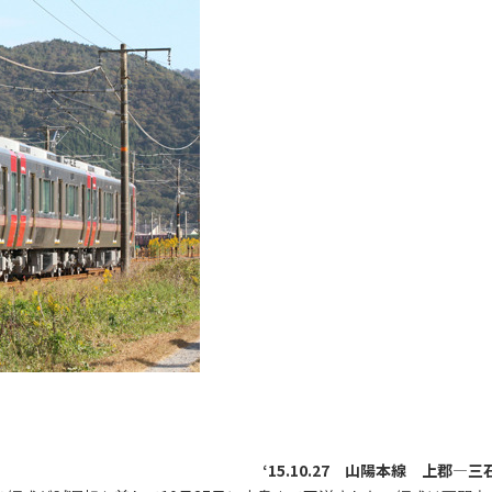
‘15.10.27 山陽本線 上郡―三