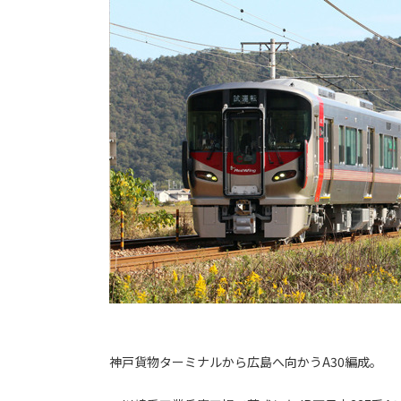
神戸貨物ターミナルから広島へ向かうA30編成。