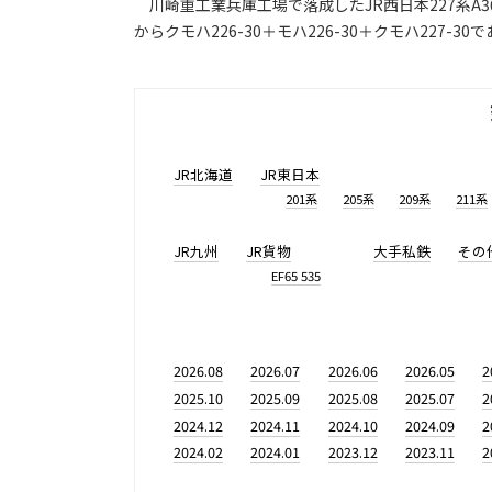
川崎重工業兵庫工場で落成したJR西日本227系A
からクモハ226-30＋モハ226-30＋クモハ227-
JR北海道
JR東日本
201系
205系
209系
211系
JR九州
JR貨物
大手私鉄
その
EF65 535
2026.08
2026.07
2026.06
2026.05
2
2025.10
2025.09
2025.08
2025.07
2
2024.12
2024.11
2024.10
2024.09
2
2024.02
2024.01
2023.12
2023.11
2