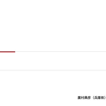
廣村典彦（兵庫県