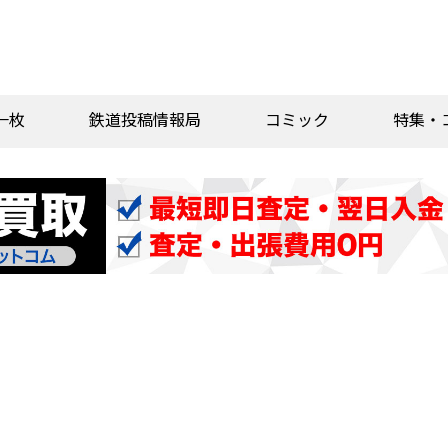
一枚
鉄道投稿情報局
コミック
特集・