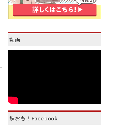
動画
鉄おも！Facebook
）