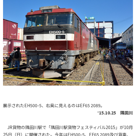
展示されたEH500-5、右奥に見えるのはEF65 2089。
‘15.10.25 隅田川
JR貨物の隅田川駅で「隅田川駅貨物フェスティバル2015」が10月
25日（日）に開催された。今年はEH500-5、EF65 2089及び貨車、