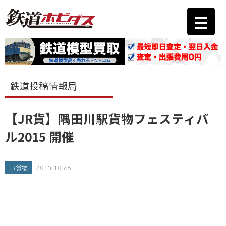
鉄道投稿情報局
【JR貨】隅田川駅貨物フェスティバ
ル2015 開催
JR貨物
2015.10.28