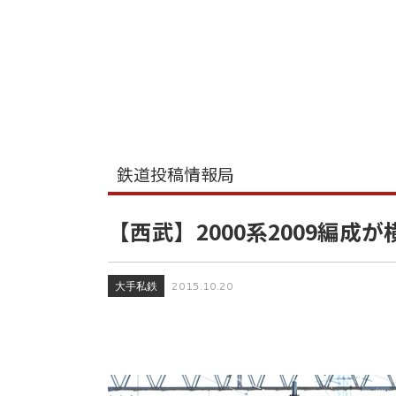
鉄道投稿情報局
【西武】2000系2009編成
大手私鉄
2015.10.20