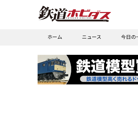
ホーム
ニュース
今日の