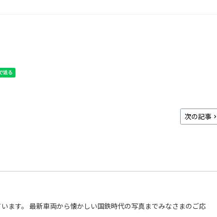
次の記事
います。 最新車両から懐かしい国鉄時代の写真までみなさまのご応