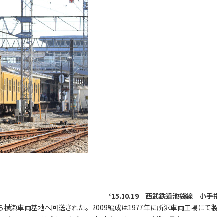
‘15.10.19 西武鉄道池袋線 小手
から横瀬車両基地へ回送された。2009編成は1977年に所沢車両工場にて