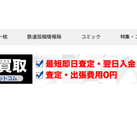
一枚
鉄道投稿情報局
コミック
特集・