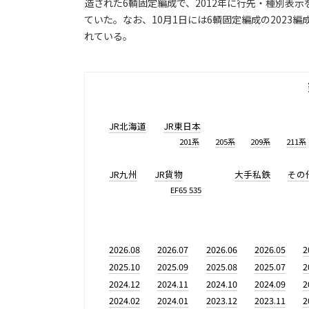
造された6輌固定編成で、2012年に行先・種別表示
ていた。なお、10月1日には6輌固定編成の202
れている。
JR北海道
JR東日本
201系
205系
209系
211系
JR九州
JR貨物
大手私鉄
その
EF65 535
2026.08
2026.07
2026.06
2026.05
2
2025.10
2025.09
2025.08
2025.07
2
2024.12
2024.11
2024.10
2024.09
2
2024.02
2024.01
2023.12
2023.11
2