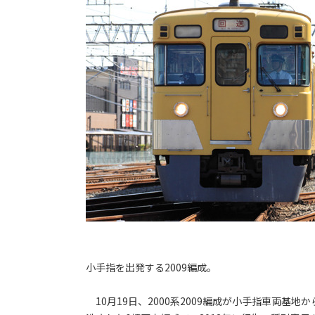
小手指を出発する2009編成。
10月19日、2000系2009編成が小手指車両基地