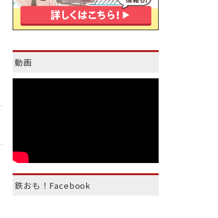
動画
鉄おも！Facebook
）