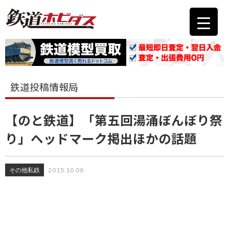
鉄道投稿情報局
【のと鉄道】「第五回湯涌ぼんぼり祭
り」ヘッドマーク掲出ほかの話題
その他私鉄
2015.10.06