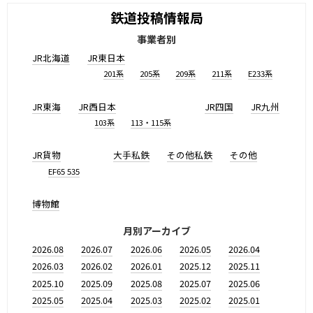
鉄道投稿情報局
事業者別
JR北海道
JR東日本
201系
205系
209系
211系
E233系
JR東海
JR西日本
JR四国
JR九州
103系
113・115系
JR貨物
大手私鉄
その他私鉄
その他
EF65 535
博物館
月別アーカイブ
2026.08
2026.07
2026.06
2026.05
2026.04
2026.03
2026.02
2026.01
2025.12
2025.11
2025.10
2025.09
2025.08
2025.07
2025.06
2025.05
2025.04
2025.03
2025.02
2025.01