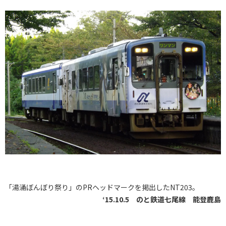
「湯涌ぼんぼり祭り」のPRヘッドマークを掲出したNT203。
‘15.10.5 のと鉄道七尾線 能登鹿島