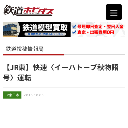
鉄道投稿情報局
【JR東】快速〈イーハトーブ秋物語
号〉運転
JR東日本
2015.10.05