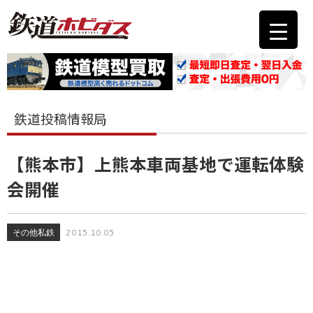
鉄道投稿情報局
【熊本市】上熊本車両基地で運転体験
会開催
その他私鉄
2015.10.05