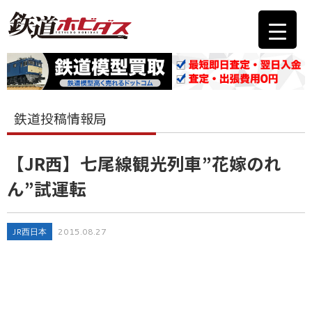
鉄道投稿情報局
【JR西】七尾線観光列車”花嫁のれ
ん”試運転
JR西日本
2015.08.27