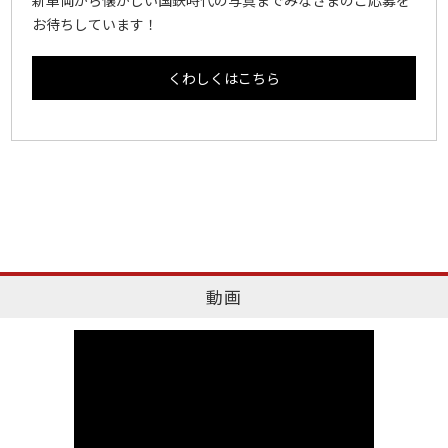
新車両から懐かしい国鉄時代の写真までみなさまのご応募を
お待ちしています！
くわしくはこちら
動画