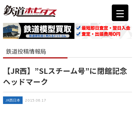
鉄道投稿情報局
【JR西】”SLスチーム号”に閉館記念
ヘッドマーク
JR西日本
2015.08.17