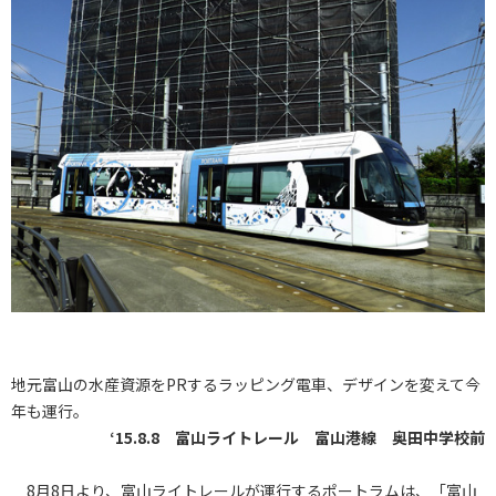
地元富山の水産資源をPRするラッピング電車、デザインを変えて今
年も運行。
‘15.8.8 富山ライトレール 富山港線 奥田中学校前
8月8日より、富山ライトレールが運行するポートラムは、「富山