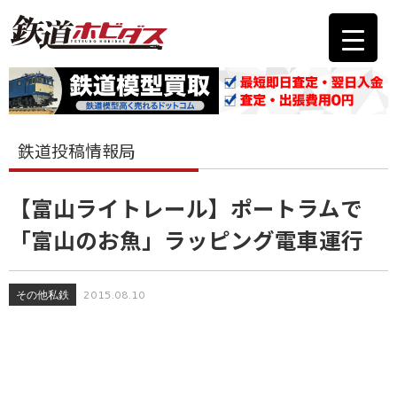
鉄道投稿情報局
【富山ライトレール】ポートラムで
「富山のお魚」ラッピング電車運行
その他私鉄
2015.08.10