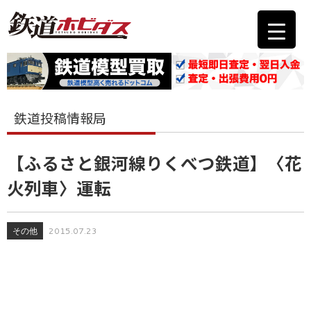
鉄道投稿情報局
【ふるさと銀河線りくべつ鉄道】〈花
火列車〉運転
その他
2015.07.23