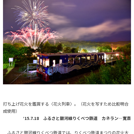
打ち上げ花火を鑑賞する〈花火列車〉。（花火を写すため比較明合
成使用）
‘15.7.18 ふるさと銀河線りくべつ鉄道 カネラン―寛斎
ふるさと銀河線りくべつ鉄道では、りくべつ鉄道まつりの花火大