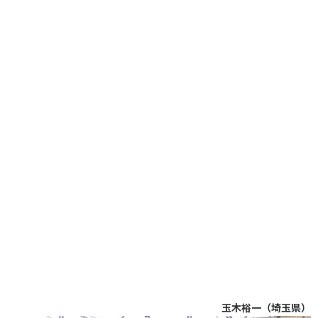
玉木裕一（埼玉県）