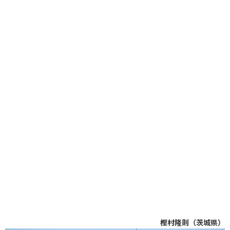
樫村隆則（茨城県）