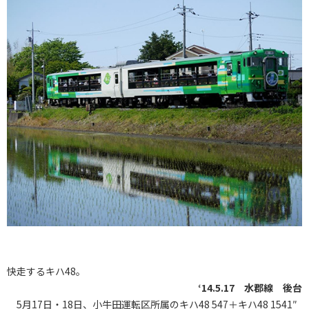
快走するキハ48。
‘14.5.17 水郡線 後台
5月17日・18日、小牛田運転区所属のキハ48 547＋キハ48 1541″