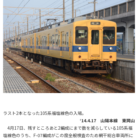
ラスト2本となった105系福塩線色の入場。
‘14.4.17 山陽本線 東岡山
4月17日、残すところあと2編成にまで数を減らしている105系福
塩線色のうち、F-07編成がこの度全般検査のため網干総合車両所に