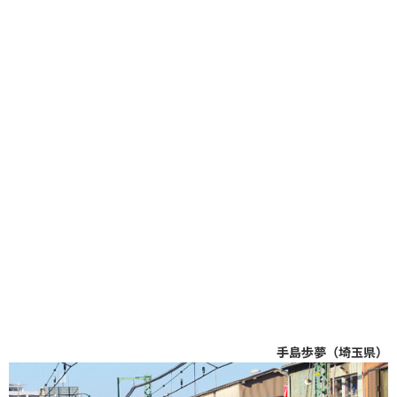
手島歩夢（埼玉県）