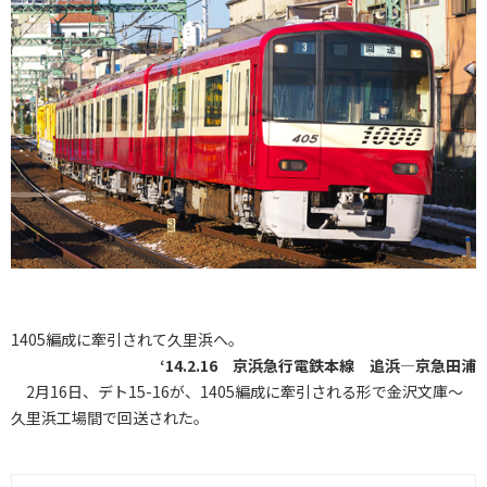
1405編成に牽引されて久里浜へ。
‘14.2.16 京浜急行電鉄本線 追浜―京急田浦
2月16日、デト15-16が、1405編成に牽引される形で金沢文庫～
久里浜工場間で回送された。