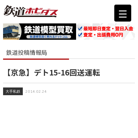
鉄道投稿情報局
【京急】デト15-16回送運転
大手私鉄
2014.02.24