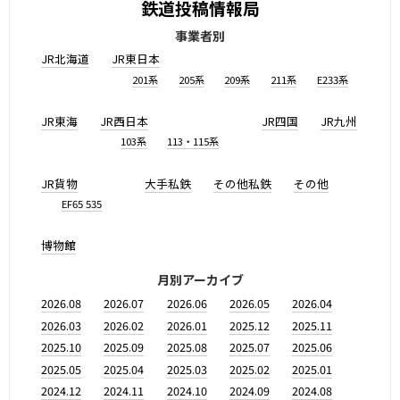
鉄道投稿情報局
事業者別
JR北海道
JR東日本
201系
205系
209系
211系
E233系
JR東海
JR西日本
JR四国
JR九州
103系
113・115系
JR貨物
大手私鉄
その他私鉄
その他
EF65 535
博物館
月別アーカイブ
2026.08
2026.07
2026.06
2026.05
2026.04
2026.03
2026.02
2026.01
2025.12
2025.11
2025.10
2025.09
2025.08
2025.07
2025.06
2025.05
2025.04
2025.03
2025.02
2025.01
2024.12
2024.11
2024.10
2024.09
2024.08