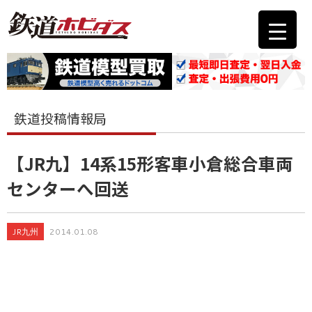
鉄道投稿情報局
【JR九】14系15形客車小倉総合車両
センターへ回送
JR九州
2014.01.08