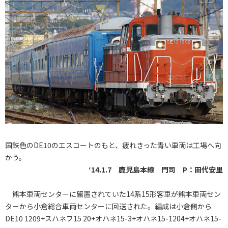
国鉄色のDE10のエスコートのもと、疲れきった青い車両は工場へ向
かう。
‘14.1.7 鹿児島本線 門司 P：田代安里
熊本車両センターに留置されていた14系15形客車が熊本車両セン
ターから小倉総合車両センターに回送された。編成は小倉側から
DE10 1209+スハネフ15 20+オハネ15-3+オハネ15-1204+オハネ15-