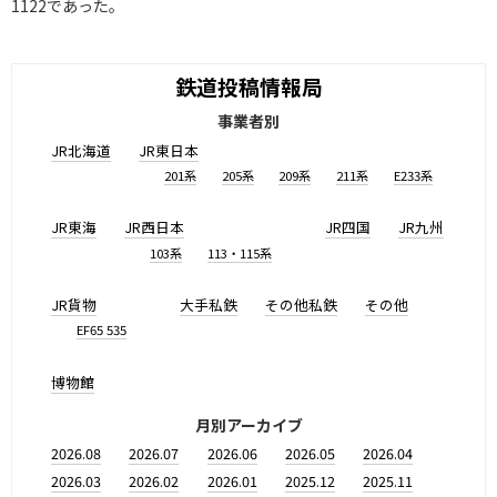
1122であった。
鉄道投稿情報局
事業者別
JR北海道
JR東日本
201系
205系
209系
211系
E233系
JR東海
JR西日本
JR四国
JR九州
103系
113・115系
JR貨物
大手私鉄
その他私鉄
その他
EF65 535
博物館
月別アーカイブ
2026.08
2026.07
2026.06
2026.05
2026.04
2026.03
2026.02
2026.01
2025.12
2025.11