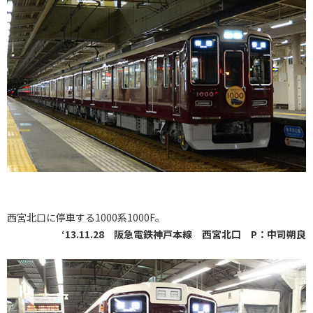
西宮北口に停車する1000系1000F。
‘13.11.28 阪急電鉄神戸本線 西宮北口 P：中司朔良