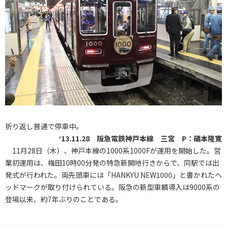
折り返し普通で停車中。
‘13.11.28 阪急電鉄神戸本線 三宮 P：礒本隆寛
11月28日（木）、神戸本線の1000系1000Fが運用を開始した。営
業初運用は、梅田10時00分発の特急新開地行きからで、同駅では出
発式が行われた。両先頭車には「HANKYU NEW1000」と書かれたヘ
ッドマークが取り付けられている。阪急の新型車輌導入は9000系の
登場以来、約7年ぶりのことである。