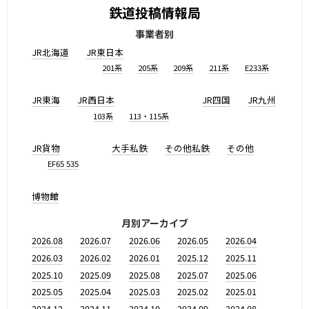
鉄道投稿情報局
事業者別
JR北海道
JR東日本
201系
205系
209系
211系
E233系
JR東海
JR西日本
JR四国
JR九州
103系
113・115系
JR貨物
大手私鉄
その他私鉄
その他
EF65 535
博物館
月別アーカイブ
2026.08
2026.07
2026.06
2026.05
2026.04
2026.03
2026.02
2026.01
2025.12
2025.11
2025.10
2025.09
2025.08
2025.07
2025.06
2025.05
2025.04
2025.03
2025.02
2025.01
2024.12
2024.11
2024.10
2024.09
2024.08