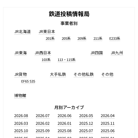
鉄道投稿情報局
事業者別
JR北海道
JR東日本
201系
205系
209系
211系
E233系
JR東海
JR西日本
JR四国
JR九州
103系
113・115系
JR貨物
大手私鉄
その他私鉄
その他
EF65 535
博物館
月別アーカイブ
2026.08
2026.07
2026.06
2026.05
2026.04
2026.03
2026.02
2026.01
2025.12
2025.11
2025.10
2025.09
2025.08
2025.07
2025.06