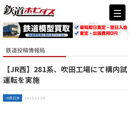
鉄道投稿情報局
【JR西】281系、吹田工場にて構内試
運転を実施
JR西日本
2013.11.25