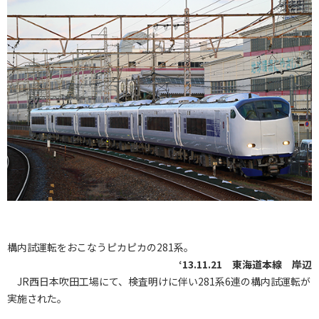
構内試運転をおこなうピカピカの281系。
‘13.11.21 東海道本線 岸辺
JR西日本吹田工場にて、検査明けに伴い281系6連の構内試運転が
実施された。