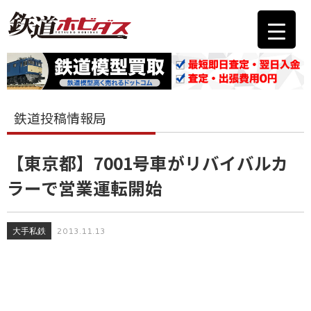
鉄道投稿情報局
【東京都】7001号車がリバイバルカ
ラーで営業運転開始
大手私鉄
2013.11.13