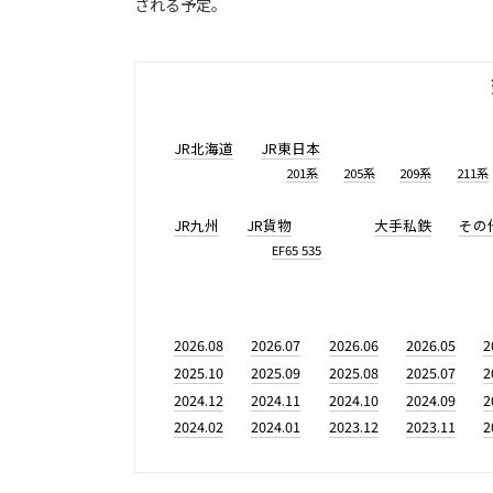
される予定。
JR北海道
JR東日本
201系
205系
209系
211系
JR九州
JR貨物
大手私鉄
その
EF65 535
2026.08
2026.07
2026.06
2026.05
2
2025.10
2025.09
2025.08
2025.07
2
2024.12
2024.11
2024.10
2024.09
2
2024.02
2024.01
2023.12
2023.11
2