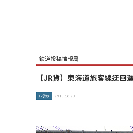
鉄道投稿情報局
【JR貨】東海道旅客線迂回
JR貨物
2013.10.23