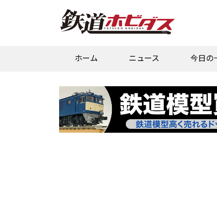
ホーム
ニュース
今日の