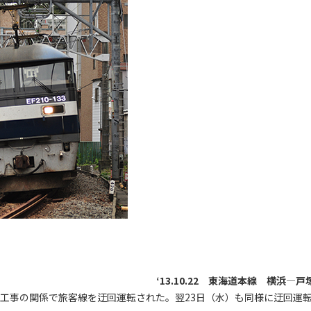
‘13.10.22 東海道本線 横浜―戸
ュ工事の関係で旅客線を迂回運転された。翌23日（水）も同様に迂回運