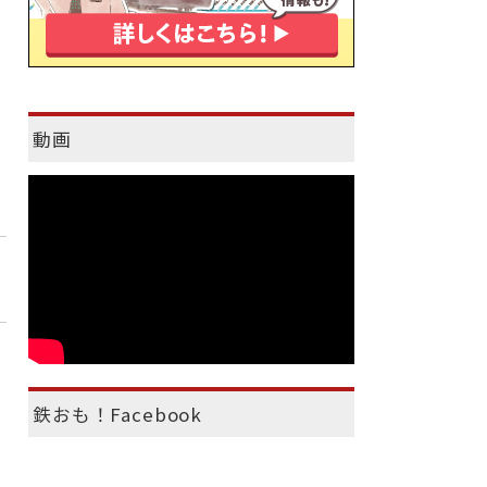
動画
鉄おも！Facebook
）