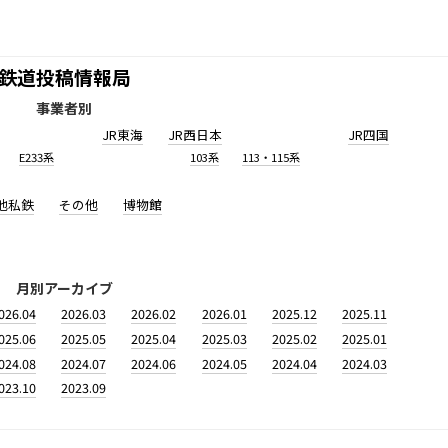
鉄道投稿情報局
事業者別
JR東海
JR西日本
JR四国
E233系
103系
113・115系
他私鉄
その他
博物館
月別アーカイブ
026.04
2026.03
2026.02
2026.01
2025.12
2025.11
025.06
2025.05
2025.04
2025.03
2025.02
2025.01
024.08
2024.07
2024.06
2024.05
2024.04
2024.03
023.10
2023.09