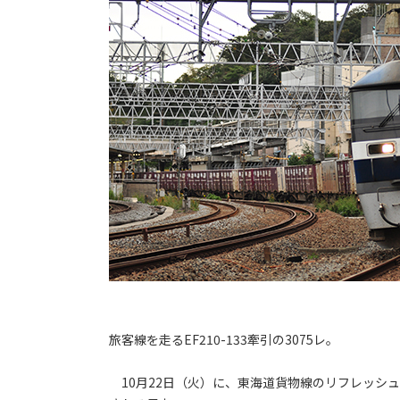
旅客線を走るEF210-133牽引の3075レ。
10月22日（火）に、東海道貨物線のリフレッシ