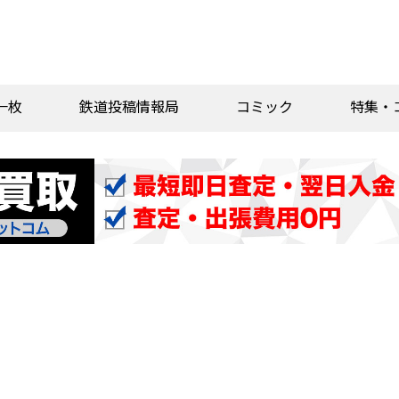
一枚
鉄道投稿情報局
コミック
特集・