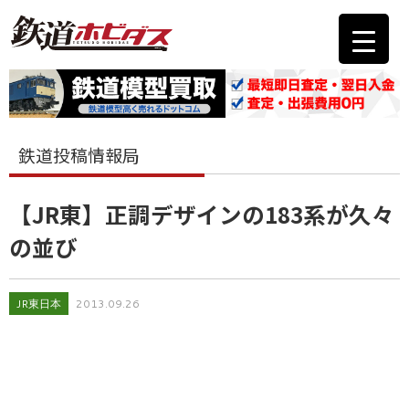
鉄道投稿情報局
【JR東】正調デザインの183系が久々
の並び
JR東日本
2013.09.26