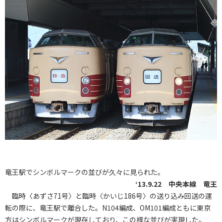
竜王駅でシンボルマークの並びが久々に見られた。
‘13.9.22 中央本線 竜王
臨時〈あずさ71号〉と臨時〈かいじ186号〉の送り込み回送の運
転の際に、竜王駅で離合した。N104編成、OM101編成ともに東京
方はシンボルマークが現存しており、この様な並びが実現した。