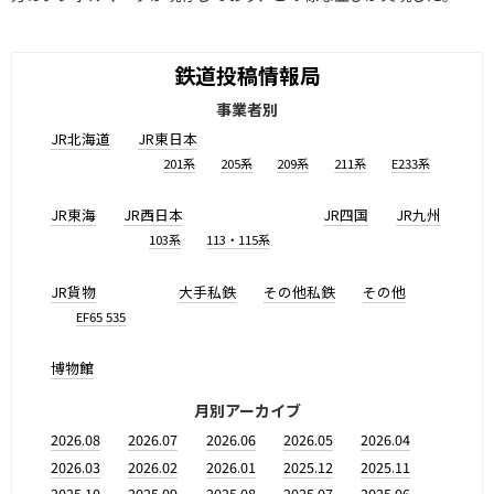
鉄道投稿情報局
事業者別
JR北海道
JR東日本
201系
205系
209系
211系
E233系
JR東海
JR西日本
JR四国
JR九州
103系
113・115系
JR貨物
大手私鉄
その他私鉄
その他
EF65 535
博物館
月別アーカイブ
2026.08
2026.07
2026.06
2026.05
2026.04
2026.03
2026.02
2026.01
2025.12
2025.11
2025.10
2025.09
2025.08
2025.07
2025.06