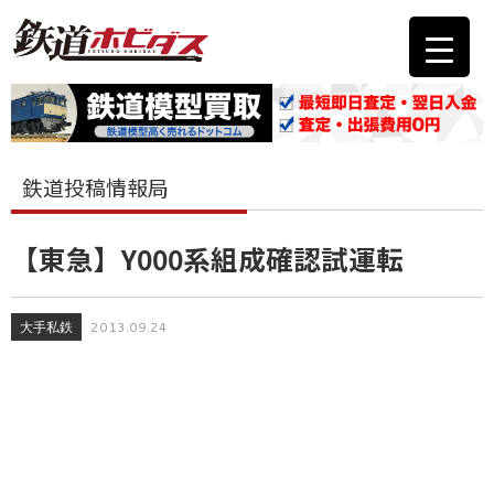
鉄道投稿情報局
【東急】Y000系組成確認試運転
大手私鉄
2013.09.24