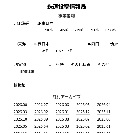
鉄道投稿情報局
事業者別
JR北海道
JR東日本
201系
205系
209系
211系
E233系
JR東海
JR西日本
JR四国
JR九州
103系
113・115系
JR貨物
大手私鉄
その他私鉄
その他
EF65 535
博物館
月別アーカイブ
2026.08
2026.07
2026.06
2026.05
2026.04
2026.03
2026.02
2026.01
2025.12
2025.11
2025.10
2025.09
2025.08
2025.07
2025.06
2025.05
2025.04
2025.03
2025.02
2025.01