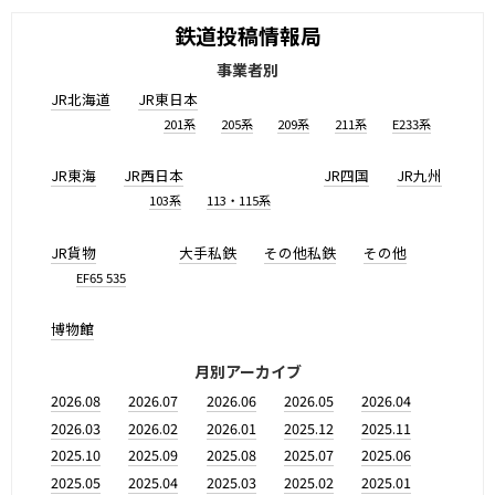
鉄道投稿情報局
事業者別
JR北海道
JR東日本
201系
205系
209系
211系
E233系
JR東海
JR西日本
JR四国
JR九州
103系
113・115系
JR貨物
大手私鉄
その他私鉄
その他
EF65 535
博物館
月別アーカイブ
2026.08
2026.07
2026.06
2026.05
2026.04
2026.03
2026.02
2026.01
2025.12
2025.11
2025.10
2025.09
2025.08
2025.07
2025.06
2025.05
2025.04
2025.03
2025.02
2025.01