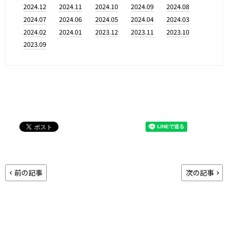
2024.12
2024.11
2024.10
2024.09
2024.08
2024.07
2024.06
2024.05
2024.04
2024.03
2024.02
2024.01
2023.12
2023.11
2023.10
2023.09
前の記事
次の記事