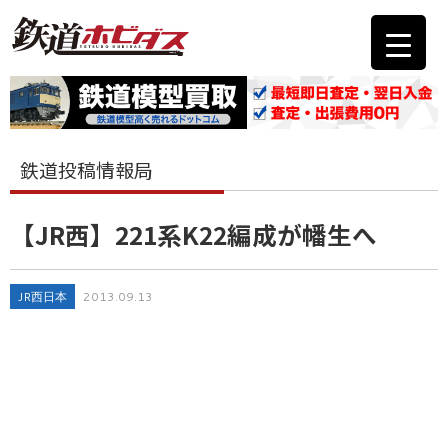
鉄道投稿情報局
【JR西】221系K22編成が幡生へ
JR西日本
2013.09.13