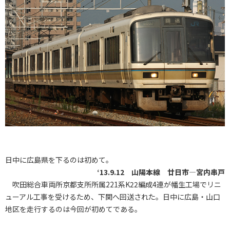
日中に広島県を下るのは初めて。
‘13.9.12 山陽本線 廿日市―宮内串戸
吹田総合車両所京都支所所属221系K22編成4連が幡生工場でリニ
ューアル工事を受けるため、下関へ回送された。日中に広島・山口
地区を走行するのは今回が初めてである。