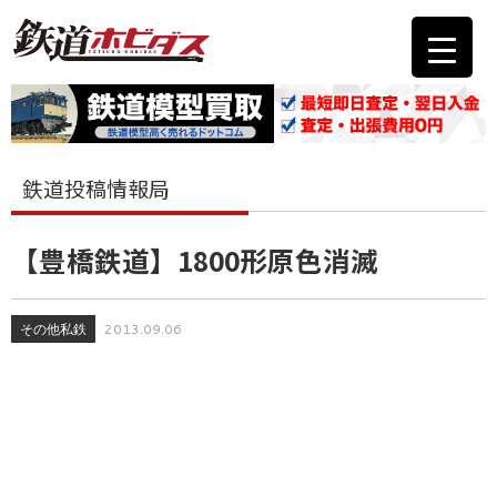
鉄道投稿情報局
【豊橋鉄道】1800形原色消滅
その他私鉄
2013.09.06