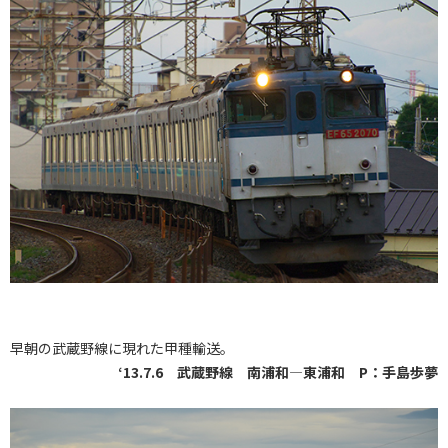
早朝の武蔵野線に現れた甲種輸送。
‘13.7.6 武蔵野線 南浦和―東浦和 P：手島歩夢