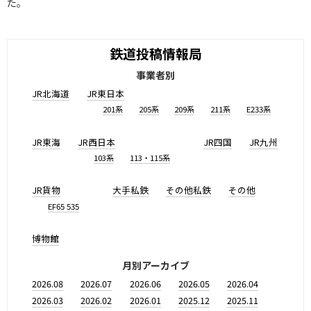
た。
鉄道投稿情報局
事業者別
JR北海道
JR東日本
201系
205系
209系
211系
E233系
JR東海
JR西日本
JR四国
JR九州
103系
113・115系
JR貨物
大手私鉄
その他私鉄
その他
EF65 535
博物館
月別アーカイブ
2026.08
2026.07
2026.06
2026.05
2026.04
2026.03
2026.02
2026.01
2025.12
2025.11