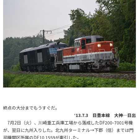
終点の大分までもうすぐだ。
‘13.7.3 日豊本線 大神―日出
7月2日（火）、川崎重工兵庫工場から落成したDF200-7001号機
が、翌日に九州入りした。北九州ターミナル→下郡（信）までは門
司機関区所属のDE10 1559が牽引した。