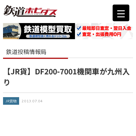
鉄道投稿情報局
【JR貨】DF200-7001機関車が九州入
り
JR貨物
2013.07.04