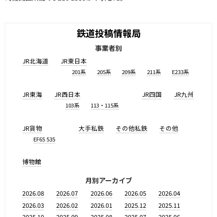
鉄道投稿情報局
事業者別
JR北海道
JR東日本
201系
205系
209系
211系
E233系
JR東海
JR西日本
JR四国
JR九州
103系
113・115系
JR貨物
大手私鉄
その他私鉄
その他
EF65 535
博物館
月別アーカイブ
2026.08
2026.07
2026.06
2026.05
2026.04
2026.03
2026.02
2026.01
2025.12
2025.11
2025.10
2025.09
2025.08
2025.07
2025.06