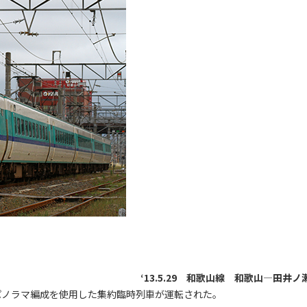
‘13.5.29 和歌山線 和歌山―田井ノ
パノラマ編成を使用した集約臨時列車が運転された。