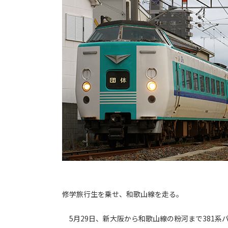
修学旅行生を乗せ、和歌山線を走る。
5月29日、新大阪から和歌山線の粉河まで381系