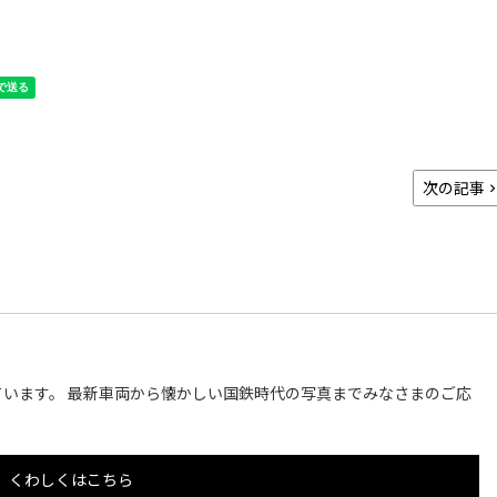
次の記事
います。 最新車両から懐かしい国鉄時代の写真までみなさまのご応
くわしくはこちら