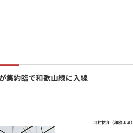
成が集約臨で和歌山線に入線
河村祐介（和歌山県