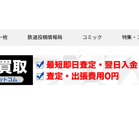
一枚
鉄道投稿情報局
コミック
特集・