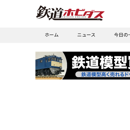
ホーム
ニュース
今日の