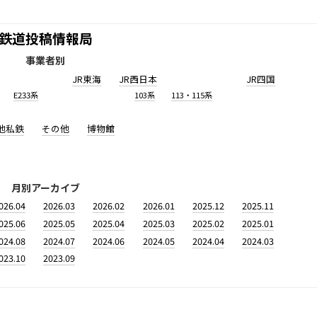
鉄道投稿情報局
事業者別
JR東海
JR西日本
JR四国
E233系
103系
113・115系
他私鉄
その他
博物館
月別アーカイブ
026.04
2026.03
2026.02
2026.01
2025.12
2025.11
025.06
2025.05
2025.04
2025.03
2025.02
2025.01
024.08
2024.07
2024.06
2024.05
2024.04
2024.03
023.10
2023.09