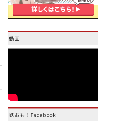
動画
鉄おも！Facebook
）