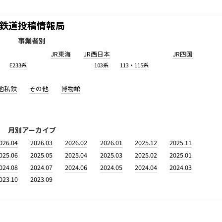
鉄道投稿情報局
事業者別
JR東海
JR西日本
JR四国
E233系
103系
113・115系
他私鉄
その他
博物館
月別アーカイブ
026.04
2026.03
2026.02
2026.01
2025.12
2025.11
025.06
2025.05
2025.04
2025.03
2025.02
2025.01
024.08
2024.07
2024.06
2024.05
2024.04
2024.03
023.10
2023.09