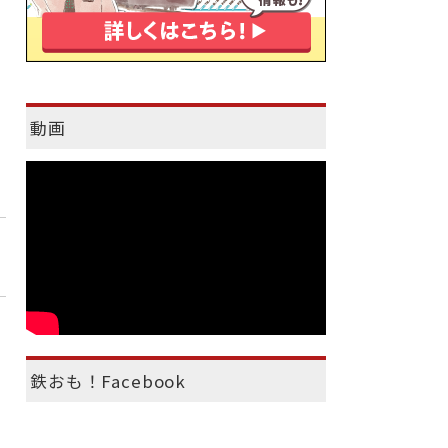
動画
鉄おも！Facebook
）