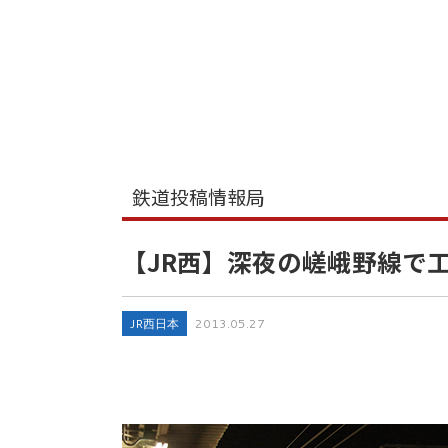
鉄道投稿情報局
【JR西】深夜の嵯峨野線で
JR西日本
2013.05.27