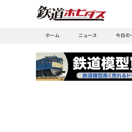
ホーム
ニュース
今日の