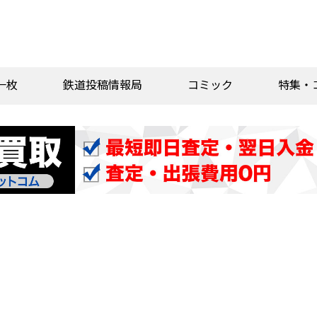
一枚
鉄道投稿情報局
コミック
特集・