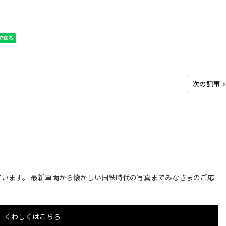
次の記事
います。 最新車両から懐かしい国鉄時代の写真までみなさまのご応
くわしくはこちら