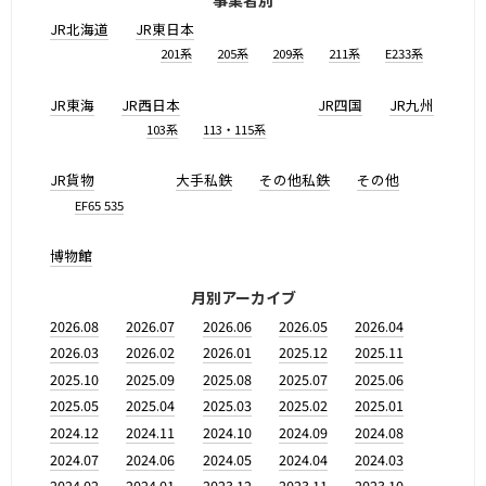
事業者別
JR北海道
JR東日本
201系
205系
209系
211系
E233系
JR東海
JR西日本
JR四国
JR九州
103系
113・115系
JR貨物
大手私鉄
その他私鉄
その他
EF65 535
博物館
月別アーカイブ
2026.08
2026.07
2026.06
2026.05
2026.04
2026.03
2026.02
2026.01
2025.12
2025.11
2025.10
2025.09
2025.08
2025.07
2025.06
2025.05
2025.04
2025.03
2025.02
2025.01
2024.12
2024.11
2024.10
2024.09
2024.08
2024.07
2024.06
2024.05
2024.04
2024.03
2024.02
2024.01
2023.12
2023.11
2023.10