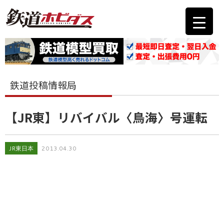
鉄道投稿情報局
【JR東】リバイバル〈鳥海〉号運転
JR東日本
2013.04.30