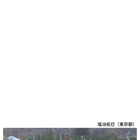
塩冶拓巳（東京都）