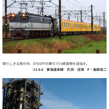
降りしきる雨の中、EF65PFの牽引で川崎貨物を目指す。
‘13.4.6 東海道本線 片浜―沼津 P：長田浩二