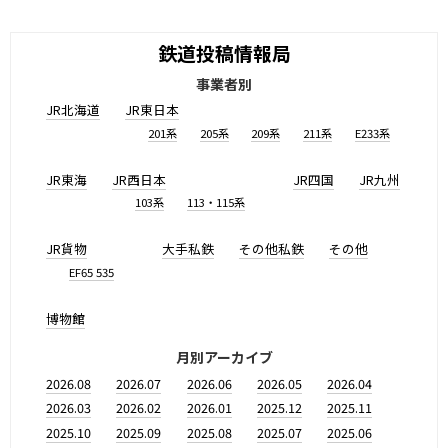
鉄道投稿情報局
事業者別
JR北海道
JR東日本
201系
205系
209系
211系
E233系
JR東海
JR西日本
JR四国
JR九州
103系
113・115系
JR貨物
大手私鉄
その他私鉄
その他
EF65 535
博物館
月別アーカイブ
2026.08
2026.07
2026.06
2026.05
2026.04
2026.03
2026.02
2026.01
2025.12
2025.11
2025.10
2025.09
2025.08
2025.07
2025.06