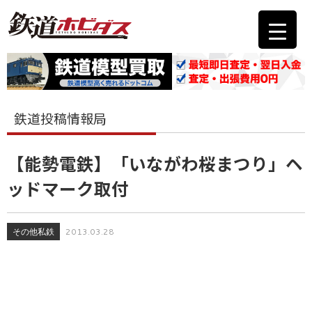
鉄道投稿情報局
【能勢電鉄】「いながわ桜まつり」ヘ
ッドマーク取付
その他私鉄
2013.03.28