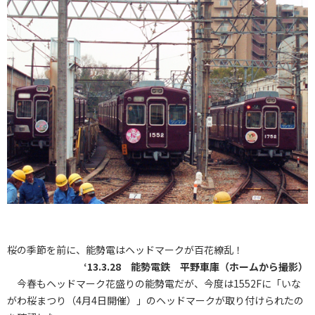
桜の季節を前に、能勢電はヘッドマークが百花繚乱！
‘13.3.28 能勢電鉄 平野車庫（ホームから撮影）
今春もヘッドマーク花盛りの能勢電だが、今度は1552Fに「いな
がわ桜まつり（4月4日開催）」のヘッドマークが取り付けられたの