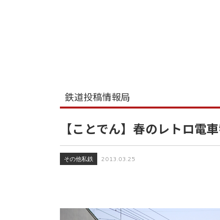
鉄道投稿情報局
【ことでん】春のレトロ電車
その他私鉄
2013.03.25