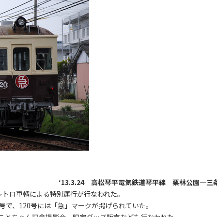
‘13.3.24 高松琴平電気鉄道琴平線 栗林公園―三
レトロ車輌による特別運行が行なわれた。
0号で、120号には「急」マークが掲げられていた。