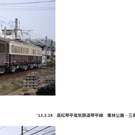
‘13.3.24 高松琴平電気鉄道琴平線 栗林公園―三