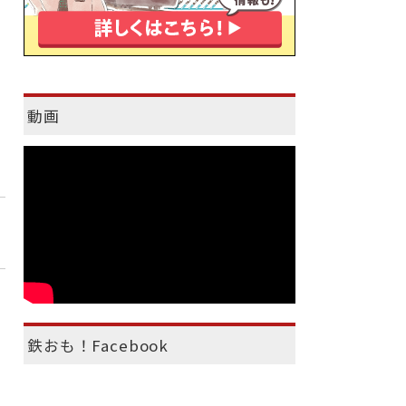
動画
鉄おも！Facebook
）