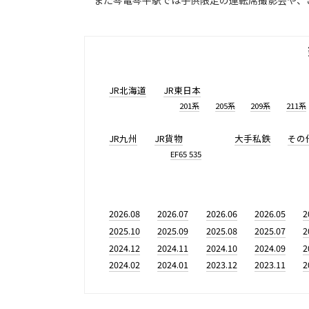
また琴電琴平駅では子供限定の運転席撮影会や、
JR北海道
JR東日本
201系
205系
209系
211系
JR九州
JR貨物
大手私鉄
その
EF65 535
2026.08
2026.07
2026.06
2026.05
2
2025.10
2025.09
2025.08
2025.07
2
2024.12
2024.11
2024.10
2024.09
2
2024.02
2024.01
2023.12
2023.11
2