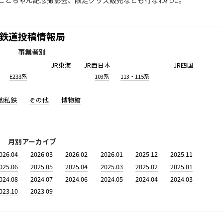
ことちゃん記念撮影会、限定グッズ販売なども行なわれた。
鉄道投稿情報局
事業者別
JR東海
JR西日本
JR四国
E233系
103系
113・115系
他私鉄
その他
博物館
月別アーカイブ
026.04
2026.03
2026.02
2026.01
2025.12
2025.11
025.06
2025.05
2025.04
2025.03
2025.02
2025.01
024.08
2024.07
2024.06
2024.05
2024.04
2024.03
023.10
2023.09