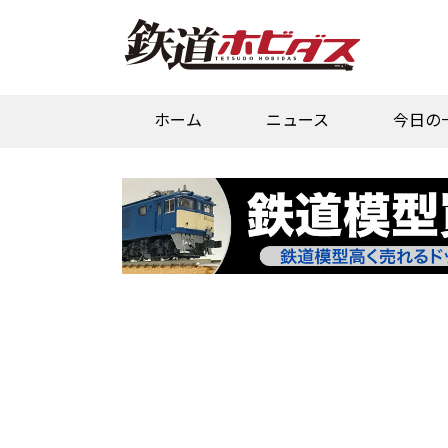
ホーム
ニュース
今日の