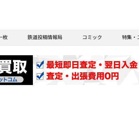
一枚
鉄道投稿情報局
コミック
特集・