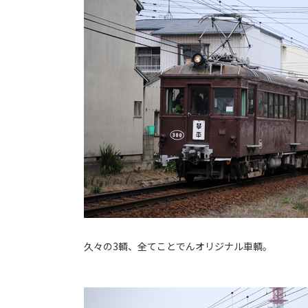
久々の3輌、全てことでんオリジナル車輌。