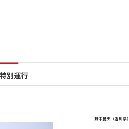
特別運行
野中麗央（香川県