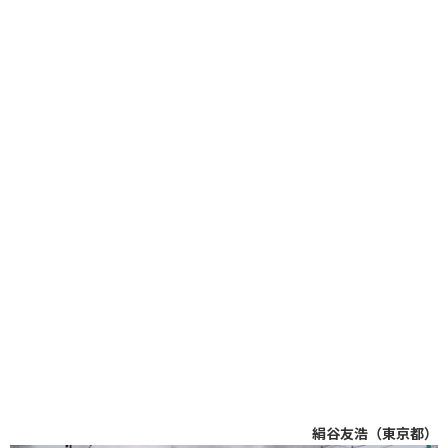
絹谷友浩（東京都）