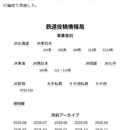
の編成で実施した。
鉄道投稿情報局
事業者別
JR北海道
JR東日本
201系
205系
209系
211系
E233系
JR東海
JR西日本
JR四国
JR九州
103系
113・115系
JR貨物
大手私鉄
その他私鉄
その他
EF65 535
博物館
月別アーカイブ
2026.08
2026.07
2026.06
2026.05
2026.04
2026.03
2026.02
2026.01
2025.12
2025.11