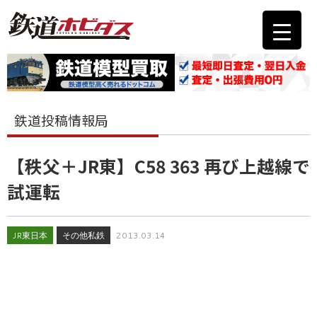
鉄道投稿情報局
【秩父＋JR東】C58 363 再び上越線で
試運転
JR東日本
その他私鉄
2013.03.14