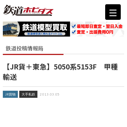
鉄道投稿情報局
【JR貨＋東急】5050系5153F 甲種
輸送
JR貨物
大手私鉄
2013.03.05