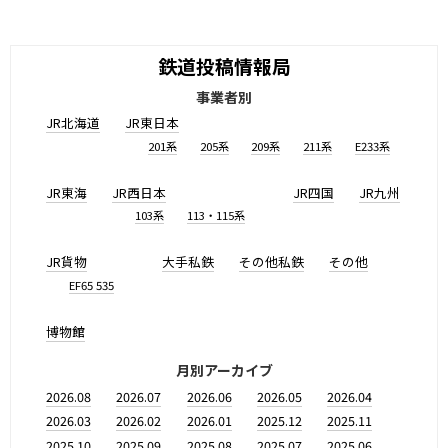
鉄道投稿情報局
事業者別
JR北海道
JR東日本
201系
205系
209系
211系
E233系
JR東海
JR西日本
JR四国
JR九州
103系
113・115系
JR貨物
大手私鉄
その他私鉄
その他
EF65 535
博物館
月別アーカイブ
2026.08
2026.07
2026.06
2026.05
2026.04
2026.03
2026.02
2026.01
2025.12
2025.11
2025.10
2025.09
2025.08
2025.07
2025.06