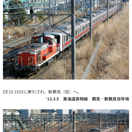
DE10 1555に牽引され、新鶴見（信）へ。
‘13.3.5 東海道貨物線 鶴見―新鶴見信号場