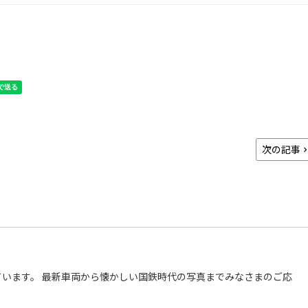
次の記事
います。 最新車両から懐かしい国鉄時代の写真までみなさまのご応