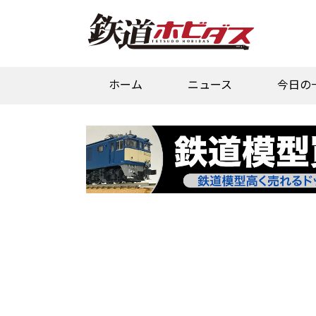
ホーム
ニュース
今日の