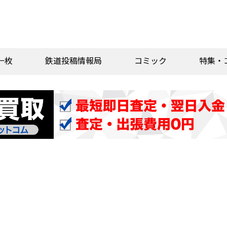
一枚
鉄道投稿情報局
コミック
特集・