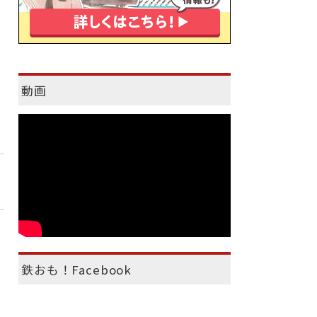
動画
鉄おも！Facebook
）