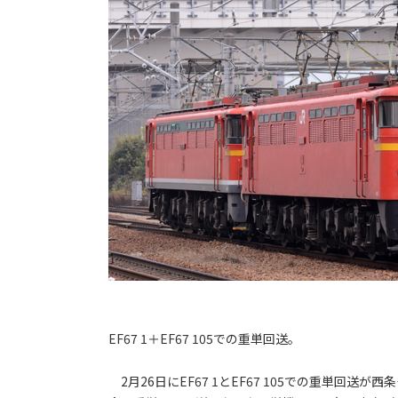
EF67 1＋EF67 105での重単回送。
2月26日にEF67 1とEF67 105での重単回