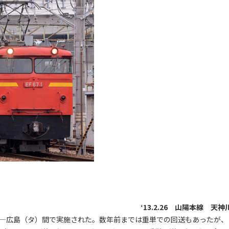
‘13.2.26 山陽本線 天神
送が西条―広島（タ）間で実施された。数年前までは重単での回送もあったが、