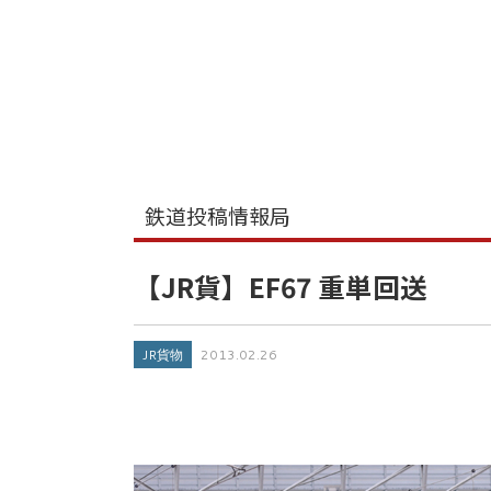
鉄道投稿情報局
【JR貨】EF67 重単回送
JR貨物
2013.02.26