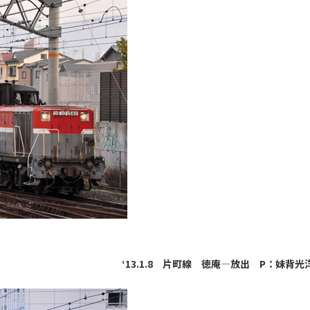
‘13.1.8 片町線 徳庵―放出 P：妹背光