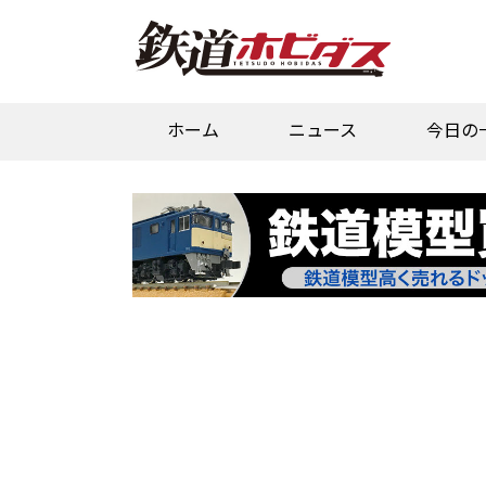
ホーム
ニュース
今日の