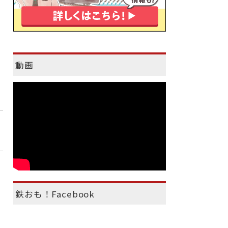
動画
鉄おも！Facebook
）