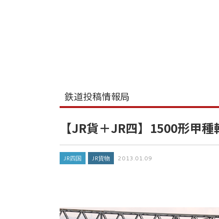
鉄道投稿情報局
【JR貨＋JR四】1500形甲種
JR四国
JR貨物
2013.01.09