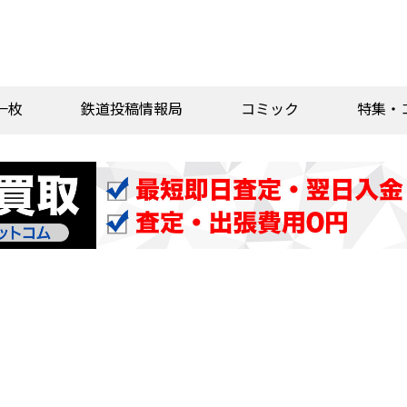
一枚
鉄道投稿情報局
コミック
特集・