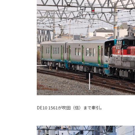
DE10 1561が吹田（信）まで牽引。