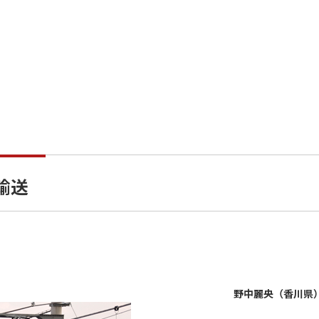
輸送
野中麗央（香川県