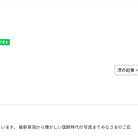
次の記事
います。 最新車両から懐かしい国鉄時代の写真までみなさまのご応