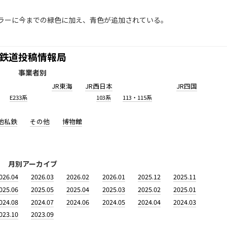
ラーに今までの緑色に加え、青色が追加されている。
鉄道投稿情報局
事業者別
JR東海
JR西日本
JR四国
E233系
103系
113・115系
他私鉄
その他
博物館
月別アーカイブ
026.04
2026.03
2026.02
2026.01
2025.12
2025.11
025.06
2025.05
2025.04
2025.03
2025.02
2025.01
024.08
2024.07
2024.06
2024.05
2024.04
2024.03
023.10
2023.09