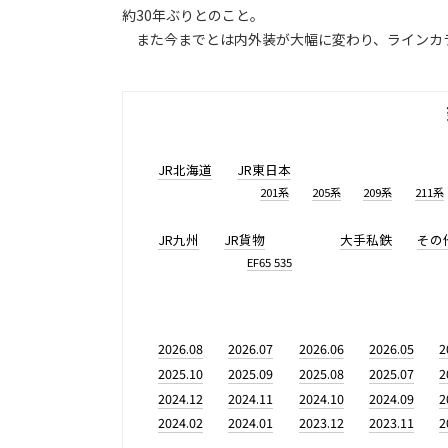
約30年ぶりとのこと。
また今までとは内外装が大幅に変わり、ラインカ
JR北海道
JR東日本
201系
205系
209系
211系
JR九州
JR貨物
大手私鉄
その
EF65 535
2026.08
2026.07
2026.06
2026.05
2
2025.10
2025.09
2025.08
2025.07
2
2024.12
2024.11
2024.10
2024.09
2
2024.02
2024.01
2023.12
2023.11
2