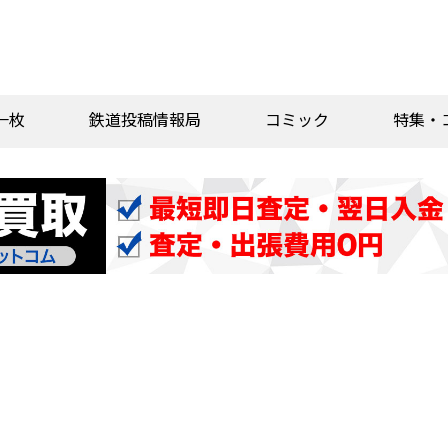
一枚
鉄道投稿情報局
コミック
特集・