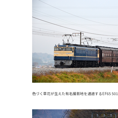
色づく草花が生えた有名撮影地を通過するEF65 50