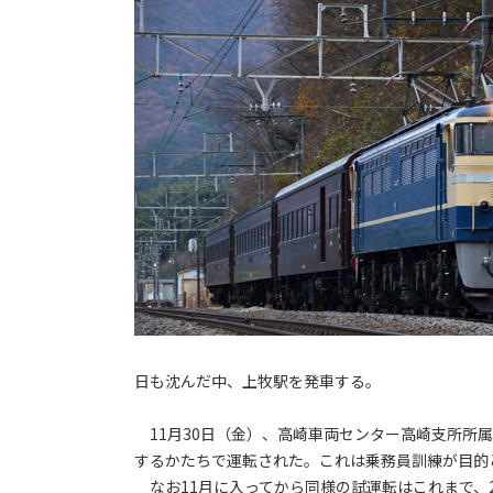
日も沈んだ中、上牧駅を発車する。
11月30日（金）、高崎車両センター高崎支所所属の
するかたちで運転された。これは乗務員訓練が目的
なお11月に入ってから同様の試運転はこれまで、2