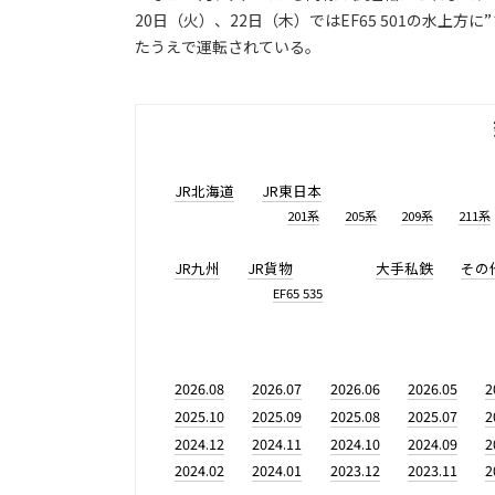
20日（火）、22日（木）ではEF65 501の水上
たうえで運転されている。
JR北海道
JR東日本
201系
205系
209系
211系
JR九州
JR貨物
大手私鉄
その
EF65 535
2026.08
2026.07
2026.06
2026.05
2
2025.10
2025.09
2025.08
2025.07
2
2024.12
2024.11
2024.10
2024.09
2
2024.02
2024.01
2023.12
2023.11
2