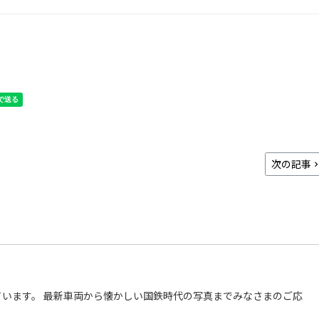
次の記事
います。 最新車両から懐かしい国鉄時代の写真までみなさまのご応