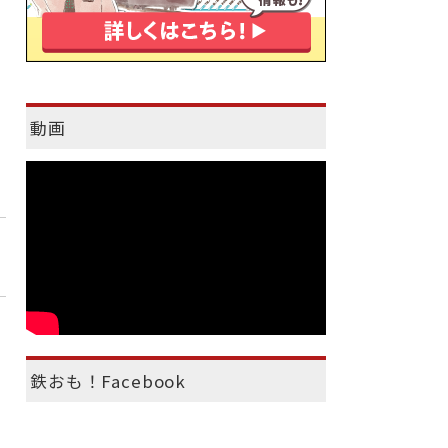
動画
鉄おも！Facebook
）