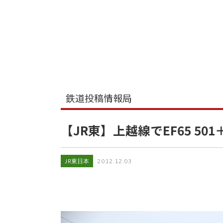
鉄道投稿情報局
【JR東】上越線でEF65 50
JR東日本
2012.12.03