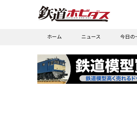
ホーム
ニュース
今日の