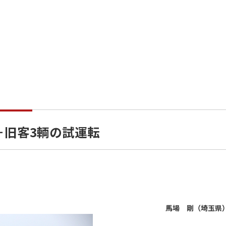
1＋旧客3輌の試運転
馬場 剛（埼玉県