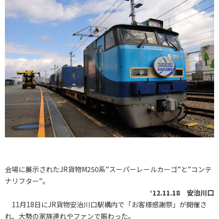
会場に展示されたJR貨物M250系”スーパーレールカーゴ”と”コンテ
ナリフター”。
‘12.11.18 安治川口
11月18日にJR貨物安治川口駅構内で「お客様感謝祭」が開催さ
れ、大勢の家族連れやファンで賑わった。