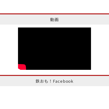
動画
鉄おも！Facebook