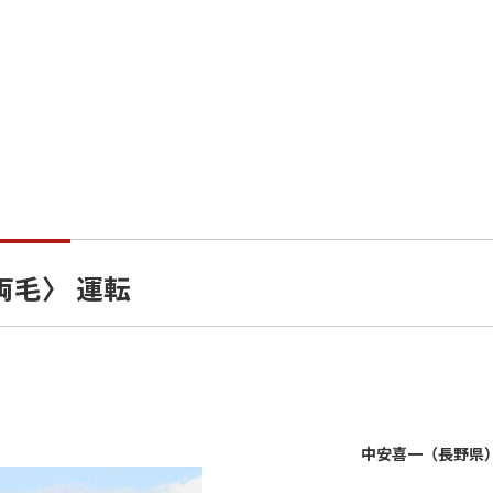
両毛〉 運転
中安喜一（長野県