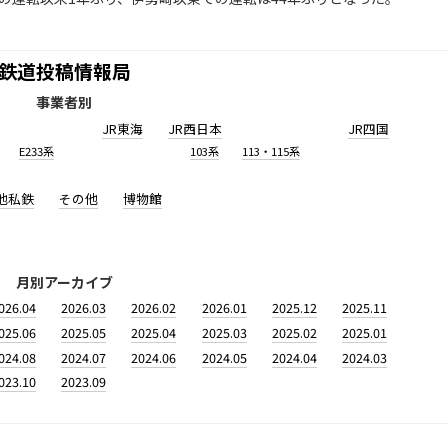
鉄道投稿情報局
事業者別
JR東海
JR西日本
JR四国
E233系
103系
113・115系
他私鉄
その他
博物館
月別アーカイブ
026.04
2026.03
2026.02
2026.01
2025.12
2025.11
025.06
2025.05
2025.04
2025.03
2025.02
2025.01
024.08
2024.07
2024.06
2024.05
2024.04
2024.03
023.10
2023.09