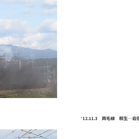
‘12.11.3 両毛線 桐生―岩