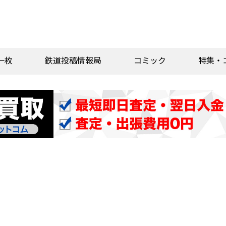
一枚
鉄道投稿情報局
コミック
特集・