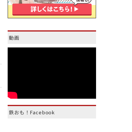
動画
鉄おも！Facebook
）