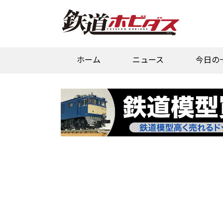
ホーム
ニュース
今日の