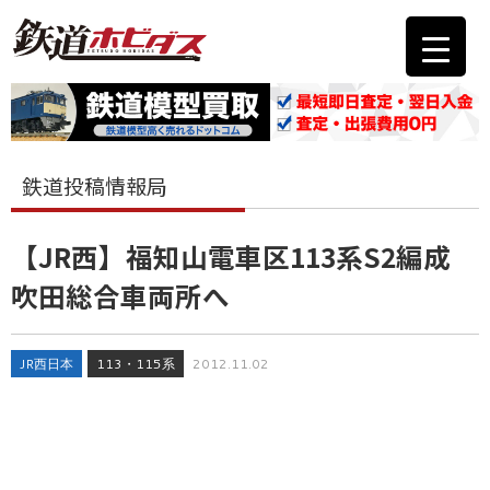
鉄道投稿情報局
【JR西】福知山電車区113系S2編成
吹田総合車両所へ
JR西日本
113・115系
2012.11.02