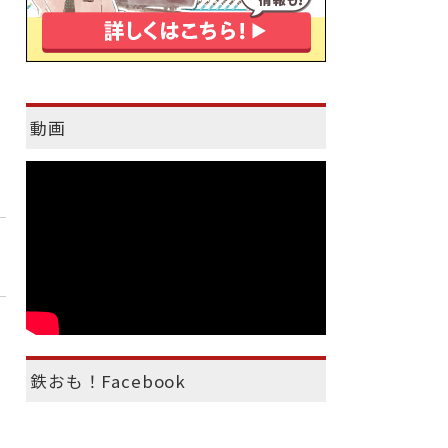
動画
鉄おも！Facebook
）