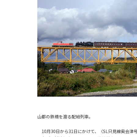
山都の鉄橋を渡る配給列車。
10月30日から31日にかけて、〈SL只見線奥会津号