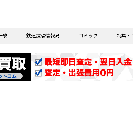
一枚
鉄道投稿情報局
コミック
特集・