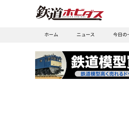
ホーム
ニュース
今日の