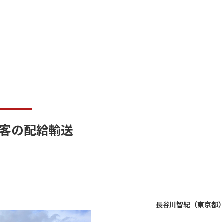
旧客の配給輸送
長谷川智紀（東京都