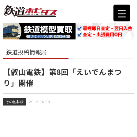
鉄道投稿情報局
【叡山電鉄】第8回「えいでんまつ
り」開催
その他私鉄
2012.10.29