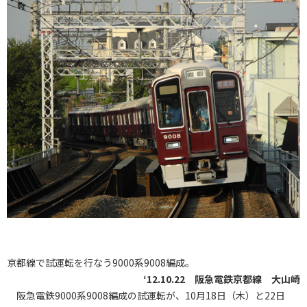
京都線で試運転を行なう9000系9008編成。
‘12.10.22 阪急電鉄京都線 大山崎
阪急電鉄9000系9008編成の試運転が、10月18日（木）と22日