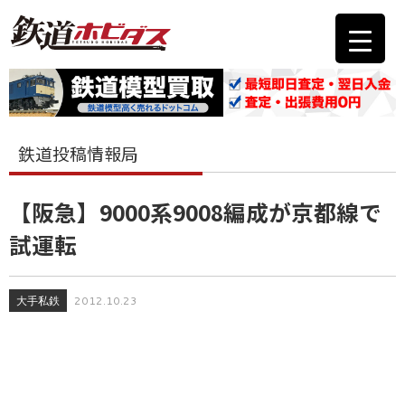
鉄道投稿情報局
【阪急】9000系9008編成が京都線で
試運転
大手私鉄
2012.10.23