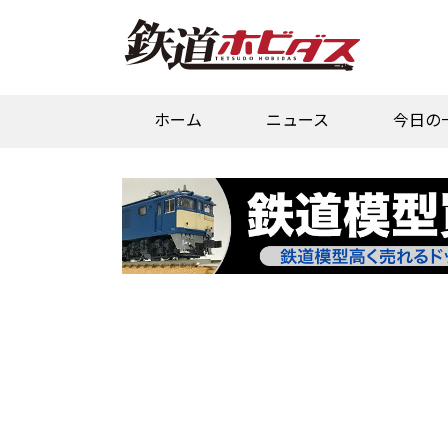
ホーム
ニュース
今日の