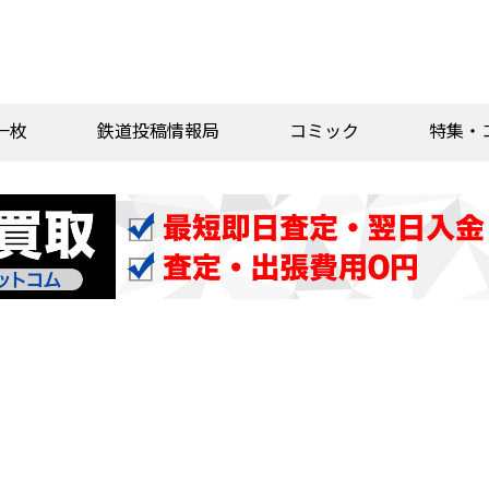
一枚
鉄道投稿情報局
コミック
特集・