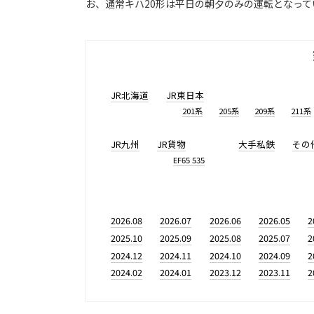
お、通常キハ20形は平日の朝夕のみの運転となって
JR北海道
JR東日本
201系
205系
209系
211系
JR九州
JR貨物
大手私鉄
その
EF65 535
2026.08
2026.07
2026.06
2026.05
2
2025.10
2025.09
2025.08
2025.07
2
2024.12
2024.11
2024.10
2024.09
2
2024.02
2024.01
2023.12
2023.11
2