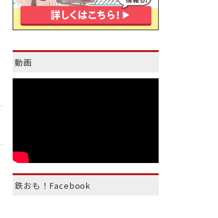
動画
鉄おも！Facebook
）