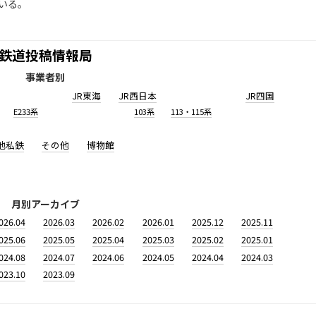
いる。
鉄道投稿情報局
事業者別
JR東海
JR西日本
JR四国
E233系
103系
113・115系
他私鉄
その他
博物館
月別アーカイブ
026.04
2026.03
2026.02
2026.01
2025.12
2025.11
025.06
2025.05
2025.04
2025.03
2025.02
2025.01
024.08
2024.07
2024.06
2024.05
2024.04
2024.03
023.10
2023.09