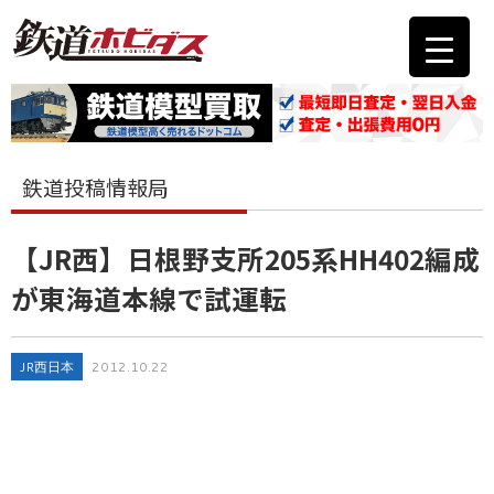
鉄道投稿情報局
【JR西】日根野支所205系HH402編成
が東海道本線で試運転
JR西日本
2012.10.22