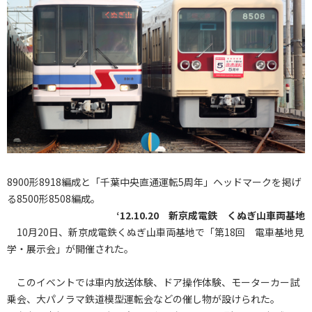
8900形8918編成と「千葉中央直通運転5周年」ヘッドマークを掲げ
る8500形8508編成。
‘12.10.20 新京成電鉄 くぬぎ山車両基地
10月20日、新京成電鉄くぬぎ山車両基地で「第18回 電車基地見
学・展示会」が開催された。
このイベントでは車内放送体験、ドア操作体験、モーターカー試
乗会、大パノラマ鉄道模型運転会などの催し物が設けられた。