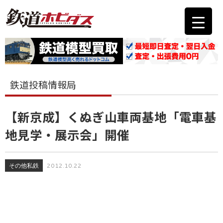
鉄道投稿情報局
【新京成】くぬぎ山車両基地「電車基
地見学・展示会」開催
その他私鉄
2012.10.22