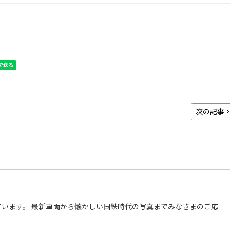
次の記事
います。 最新車両から懐かしい国鉄時代の写真までみなさまのご応