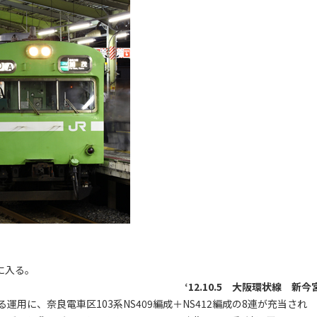
用に入る。
‘12.10.5 大阪環状線 新今
運用に、奈良電車区103系NS409編成＋NS412編成の8連が充当され