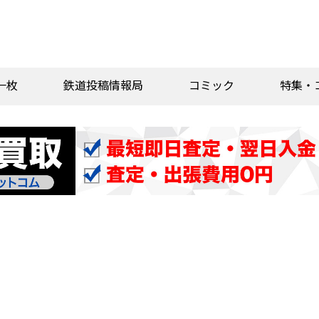
一枚
鉄道投稿情報局
コミック
特集・