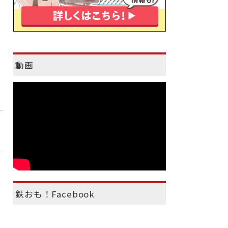
動画
鉄おも！Facebook
）