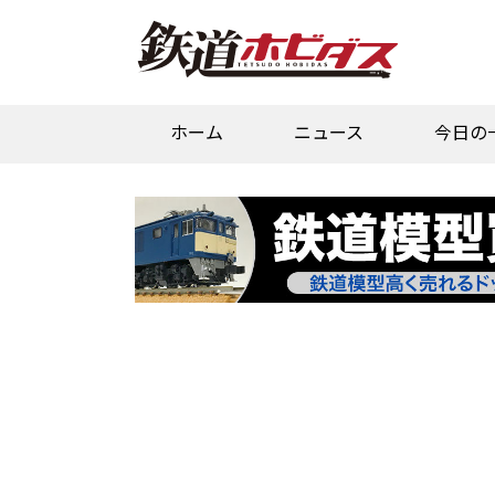
ホーム
ニュース
今日の